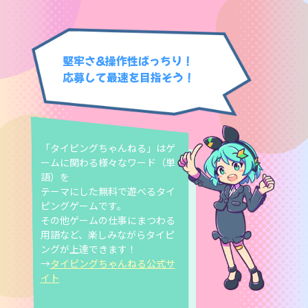
堅牢さ&操作性ばっちり！
応募して最速を目指そう！
「タイピングちゃんねる」はゲ
ームに関わる様々なワード（単
語）を
テーマにした無料で遊べるタイ
ピングゲームです。
その他ゲームの仕事にまつわる
用語など、楽しみながらタイピ
ングが上達できます！
→
タイピングちゃんねる公式サ
イト