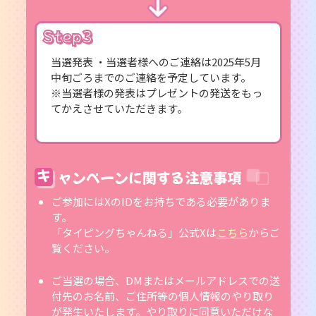
Step3
当選発表 ・当選者様へのご連絡は2025年5月
中旬ごろまでのご連絡を予定しています。
※当選者様の発表はプレゼントの発送をもっ
てかえさせていただきます。
キ
ャンペーンに関する注意事項
ご参加にはXのIDをお持ちである必要がありま
す。
「タイピングちゃんねる」公式Xは
こちら
からご
覧ください。
ご当選の場合、DMまたはメールアドレスでの送
付先のお名前、ご住所等の個人情報のやり取り
が発生いたします。やり取りに同意いただけな