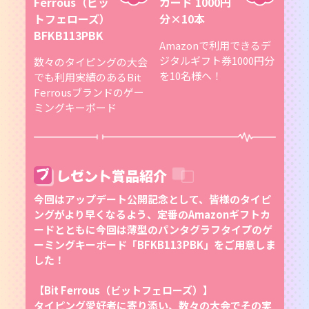
Ferrous（ビッ
カード 1000円
トフェローズ）
分×10本
BFKB113PBK
Amazonで利用できるデ
ジタルギフト券1000円分
数々のタイピングの大会
を10名様へ！
でも利用実績のあるBit
Ferrousブランドのゲー
ミングキーボード
プ
レゼント賞品紹介
今回はアップデート公開記念として、皆様のタイピ
ングがより早くなるよう、定番のAmazonギフトカ
ードとともに今回は薄型のパンタグラフタイプのゲ
ーミングキーボード「BFKB113PBK」をご用意しま
した！
【Bit Ferrous（ビットフェローズ）】
タイピング愛好者に寄り添い、数々の大会でその実